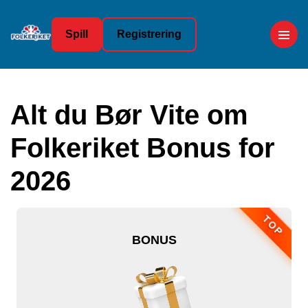
Spill
Registrering
Alt du Bør Vite om
Folkeriket Bonus for
2026
BONUS