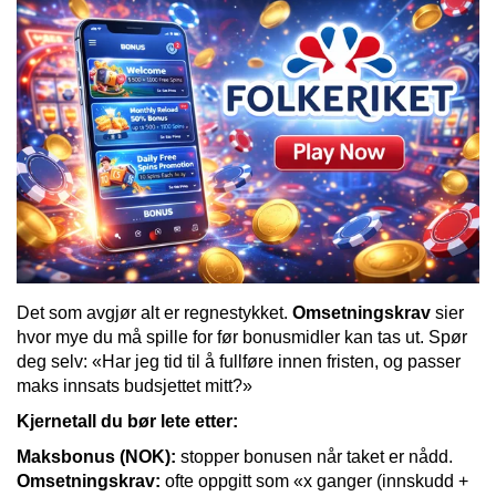
Det som avgjør alt er regnestykket.
Omsetningskrav
sier
hvor mye du må spille for før bonusmidler kan tas ut. Spør
deg selv: «Har jeg tid til å fullføre innen fristen, og passer
maks innsats budsjettet mitt?»
Kjernetall du bør lete etter:
Maksbonus (NOK):
stopper bonusen når taket er nådd.
Omsetningskrav:
ofte oppgitt som «x ganger (innskudd +