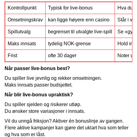
Kontrollpunkt
Typisk for live-bonus
Hva du bø
Omsetningskrav
kan ligge høyere enn casino
Står i vil
Spillutvalg
begrenset til utvalgte live-spill
Se «gyldi
Maks innsats
tydelig NOK-grense
Hold inn
Frist
ofte 30 dager
Noter ut
Når passer live-bonus best?
Du spiller live jevnlig og rekker omsetningen.
Maks innsats passer budsjettet.
Når blir live-bonus upraktisk?
Du spiller sjelden og risikerer utløp.
Du ønsker store variasjoner i innsats.
Vil du unngå friksjon? Aktiver én bonuslinje av gangen.
Flere aktive kampanjer kan gjøre det uklart hva som teller
og hva som er låst.