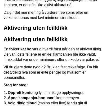
kontoen, er det ofte ikke aktivt akkurat nå.
Da gir det mer mening å vurdere free spins eller en
velkomstbonus med lavt minimumsinnskudd.
Aktivering uten feilklikk
Aktivering uten feilklikk
En
folkeriket bonus
gir verdi først når den er aktivert riktig.
De vanligste feilene er enkle: kampanjen ble ikke valgt,
innskuddet var under minimum, eller en kode var påkrevd.
Vil du gjøre dette ryddig? Bruk en fast rekkefølge. Da blir
det tydelig hva som er ekte penger og hva som er
bonusmidler.
Steg for steg:
Opprett konto
og fyll inn riktige opplysninger.
Åpne kampanjer/bonuser
i kontomenyen.
Velg riktig tilbud
(casino eller live) før du går til