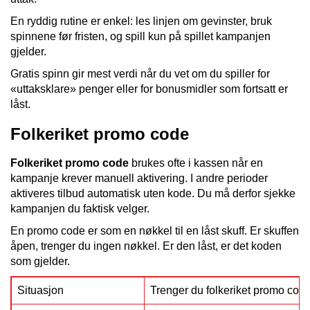
En ryddig rutine er enkel: les linjen om gevinster, bruk
spinnene før fristen, og spill kun på spillet kampanjen
gjelder.
Gratis spinn gir mest verdi når du vet om du spiller for
«uttaksklare» penger eller for bonusmidler som fortsatt er
låst.
Folkeriket promo code
Folkeriket promo code
brukes ofte i kassen når en
kampanje krever manuell aktivering. I andre perioder
aktiveres tilbud automatisk uten kode. Du må derfor sjekke
kampanjen du faktisk velger.
En promo code er som en nøkkel til en låst skuff. Er skuffen
åpen, trenger du ingen nøkkel. Er den låst, er det koden
som gjelder.
Situasjon
Trenger du folkeriket promo cod