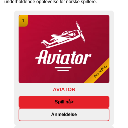
underholdende opplevelse for norske spillere.
1
Pay N Play
AVIATOR
Spill nå
>
Anmeldelse