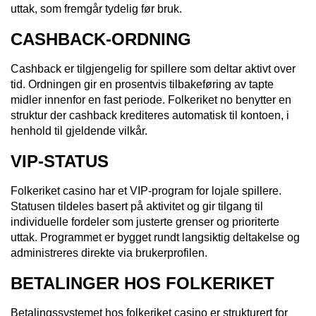
uttak, som fremgår tydelig før bruk.
CASHBACK-ORDNING
Cashback er tilgjengelig for spillere som deltar aktivt over
tid. Ordningen gir en prosentvis tilbakeføring av tapte
midler innenfor en fast periode. Folkeriket no benytter en
struktur der cashback krediteres automatisk til kontoen, i
henhold til gjeldende vilkår.
VIP-STATUS
Folkeriket casino har et VIP-program for lojale spillere.
Statusen tildeles basert på aktivitet og gir tilgang til
individuelle fordeler som justerte grenser og prioriterte
uttak. Programmet er bygget rundt langsiktig deltakelse og
administreres direkte via brukerprofilen.
BETALINGER HOS FOLKERIKET
Betalingssystemet hos folkeriket casino er strukturert for