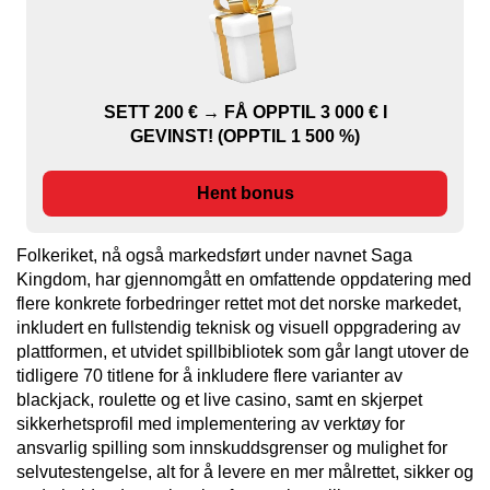
SETT 200 € → FÅ OPPTIL 3 000 € I
GEVINST! (OPPTIL 1 500 %)
Hent bonus
Folkeriket, nå også markedsført under navnet Saga
Kingdom, har gjennomgått en omfattende oppdatering med
flere konkrete forbedringer rettet mot det norske markedet,
inkludert en fullstendig teknisk og visuell oppgradering av
plattformen, et utvidet spillbibliotek som går langt utover de
tidligere 70 titlene for å inkludere flere varianter av
blackjack, roulette og et live casino, samt en skjerpet
sikkerhetsprofil med implementering av verktøy for
ansvarlig spilling som innskuddsgrenser og mulighet for
selvutestengelse, alt for å levere en mer målrettet, sikker og