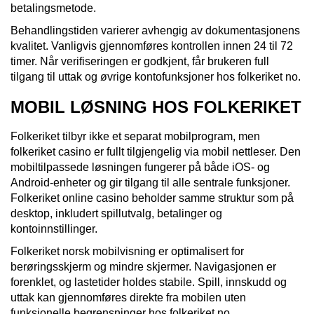
betalingsmetode.
Behandlingstiden varierer avhengig av dokumentasjonens
kvalitet. Vanligvis gjennomføres kontrollen innen 24 til 72
timer. Når verifiseringen er godkjent, får brukeren full
tilgang til uttak og øvrige kontofunksjoner hos folkeriket no.
MOBIL LØSNING HOS FOLKERIKET
Folkeriket tilbyr ikke et separat
mobilprogram
, men
folkeriket casino er fullt tilgjengelig via mobil nettleser. Den
mobiltilpassede løsningen fungerer på både iOS- og
Android-enheter og gir tilgang til alle sentrale funksjoner.
Folkeriket online casino beholder samme struktur som på
desktop, inkludert spillutvalg, betalinger og
kontoinnstillinger.
Folkeriket norsk mobilvisning er optimalisert for
berøringsskjerm og mindre skjermer. Navigasjonen er
forenklet, og lastetider holdes stabile. Spill, innskudd og
uttak kan gjennomføres direkte fra mobilen uten
funksjonelle begrensninger hos folkeriket no.